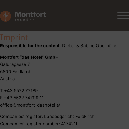
Imprint
Responsible for the content:
Dieter & Sabine Oberhöller
Montfort “das Hotel” GmbH
Galuragasse 7
6800 Feldkirch
Austria
T +43 5522 72189
F +43 5522 74799 11
office@montfort-dashotel.at
Companies’ register: Landesgericht Feldkirch
Companies’ register number: 417421f