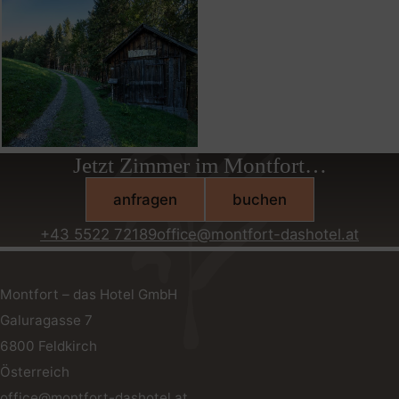
Jetzt Zimmer im Montfort…
anfragen
buchen
+43 5522 72189
office@montfort-dashotel.at
Montfort – das Hotel GmbH
Galuragasse 7
6800
Feldkirch
Österreich
office@montfort-dashotel.at